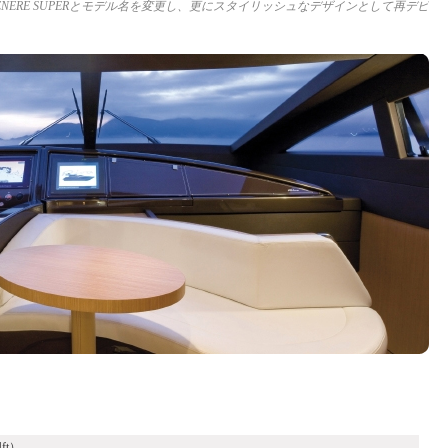
5 VENERE SUPERとモデル名を変更し、更にスタイリッシュなデザインとして再デビ
4ft）