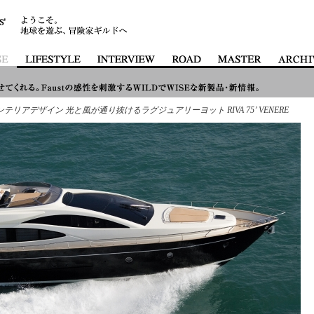
リアデザイン 光と風が通り抜けるラグジュアリーヨット RIVA 75’ VENERE