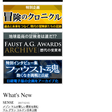
SENSE
2017/12/15
メゾン マムが新しい歴史を刻む
マム グラン コルドン日本上陸