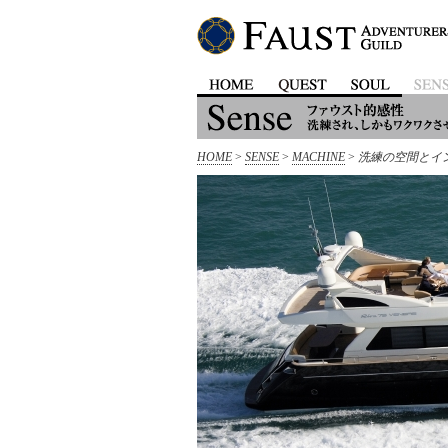
HOME
>
SENSE
>
MACHINE
>
洗練の空間とインテ