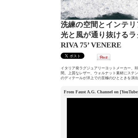
洗練の空間とインテリ
光と風が通り抜けるラ
RIVA 75’ VENERE
イタリア発ラグジュアリーヨットメーカー、RIV
間。上質なレザー、ウォルナット素材にステ
のディテールが洋上での至極のひとときを演
From Faust A.G. Channel on [YouTube