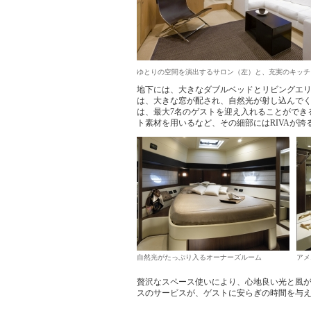
ゆとりの空間を演出するサロン（左）と、充実のキッチ
地下には、大きなダブルベッドとリビングエ
は、大きな窓が配され、自然光が射し込んでく
は、最大7名のゲストを迎え入れることができ
ト素材を用いるなど、その細部にはRIVAが
自然光がたっぷり入るオーナーズルーム
アメ
贅沢なスペース使いにより、心地良い光と風が
スのサービスが、ゲストに安らぎの時間を与