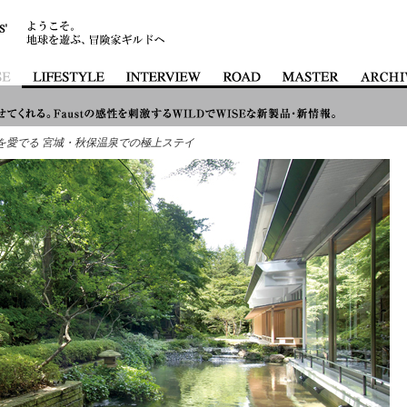
を愛でる 宮城・秋保温泉での極上ステイ