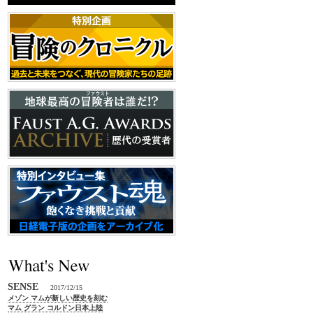
SENSE
2017/12/15
メゾン マムが新しい歴史を刻む
マム グラン コルドン日本上陸