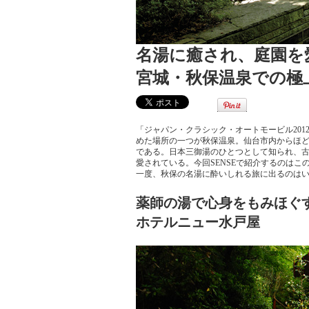
名湯に癒され、庭園を
宮城・秋保温泉での極
「ジャパン・クラシック・オートモービル20
めた場所の一つが秋保温泉。仙台市内からほ
である。日本三御湯のひとつとして知られ、
愛されている。今回SENSEで紹介するのは
一度、秋保の名湯に酔いしれる旅に出るのは
薬師の湯で心身をもみほぐ
ホテルニュー水戸屋