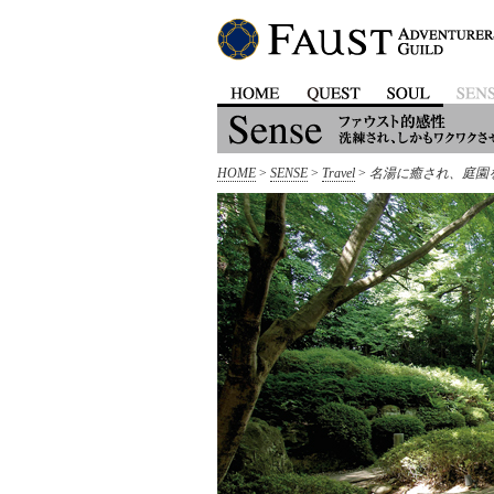
HOME
>
SENSE
>
Travel
>
名湯に癒され、庭園