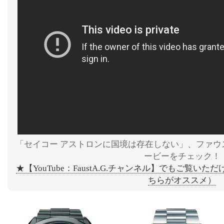
「セイコー アストロンに国境は存在しない」、ファウ
ービーをチェック！
★【YouTube：FaustA.G.チャンネル】でもご覧い
ちらがオススメ）