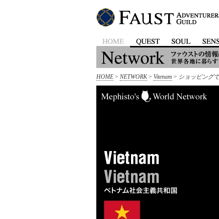
HOME
>
NETWORK
>
Vitenam
>
ショッピング