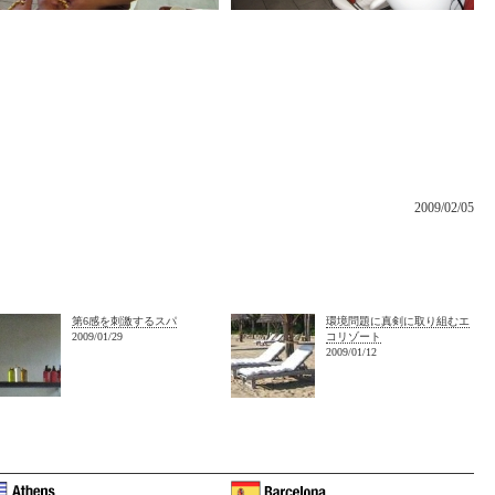
2009/02/05
第6感を刺激するスパ
環境問題に真剣に取り組むエ
2009/01/29
コリゾート
2009/01/12