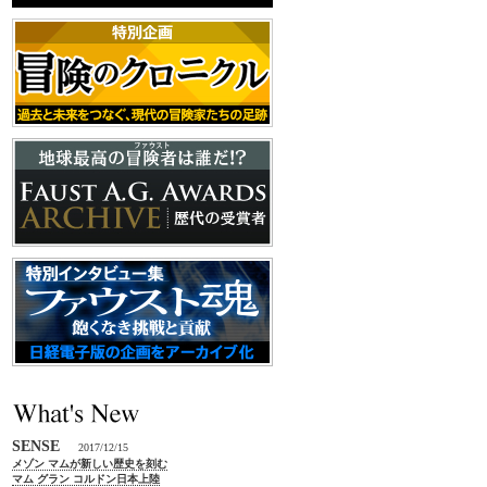
SENSE
2017/12/15
メゾン マムが新しい歴史を刻む
マム グラン コルドン日本上陸